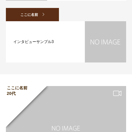
ここに名前
インタビューサンプル3
ここに名前
20代