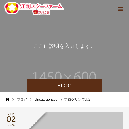
こ
こ
に
説
明
を
入
力
し
ま
す
。
BLOG
ブログ
Uncategorized
ブログサンプル2
APR
02
2024