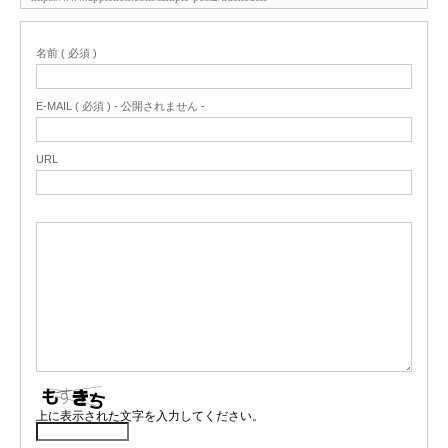
名前 ( 必須 )
E-MAIL ( 必須 ) - 公開されません -
URL
上に表示された文字を入力してください。